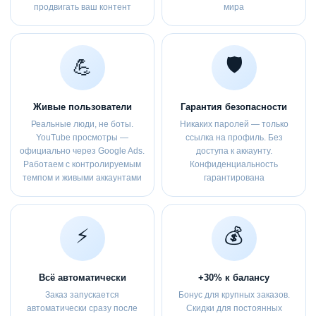
продвигать ваш контент
мира
🛡️
💪
Живые пользователи
Гарантия безопасности
Реальные люди, не боты.
Никаких паролей — только
YouTube просмотры —
ссылка на профиль. Без
официально через Google Ads.
доступа к аккаунту.
Работаем с контролируемым
Конфиденциальность
темпом и живыми аккаунтами
гарантирована
⚡
💰
Всё автоматически
+30% к балансу
Заказ запускается
Бонус для крупных заказов.
автоматически сразу после
Скидки для постоянных