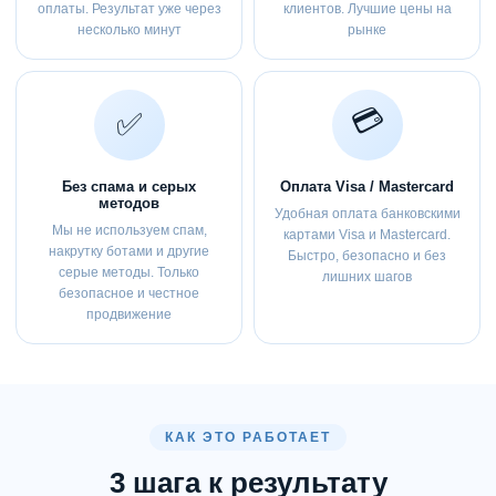
оплаты. Результат уже через
клиентов. Лучшие цены на
несколько минут
рынке
💳
✅
Без спама и серых
Оплата Visa / Mastercard
методов
Удобная оплата банковскими
Мы не используем спам,
картами Visa и Mastercard.
накрутку ботами и другие
Быстро, безопасно и без
серые методы. Только
лишних шагов
безопасное и честное
продвижение
КАК ЭТО РАБОТАЕТ
3 шага к результату