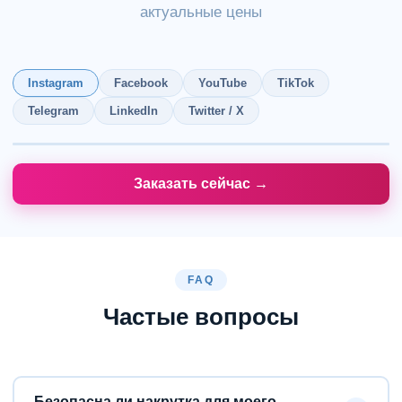
актуальные цены
Instagram
Facebook
YouTube
TikTok
Telegram
LinkedIn
Twitter / X
Заказать сейчас →
FAQ
Частые вопросы
Безопасна ли накрутка для моего