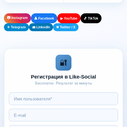
📷 Instagram
👤 Facebook
▶ YouTube
🎵 TikTok
✈ Telegram
💼 LinkedIn
✖ Twitter / X
🔐
Регистрация в Like-Social
Бесплатно. Результат за минуты