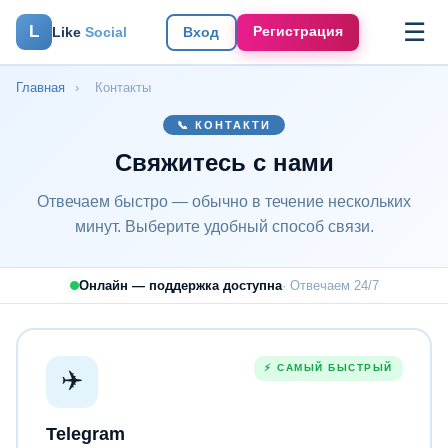
☰
L
Регистрация
Like
Social
Вход
Главная
›
Контакты
📞 КОНТАКТИ
Свяжитесь с нами
Отвечаем быстро — обычно в течение нескольких
минут. Выберите удобный способ связи.
Онлайн — поддержка доступна
· Отвечаем 24/7
⚡ САМЫЙ БЫСТРЫЙ
✈️
Telegram