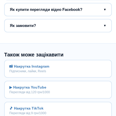
Як купити перегляди відео Facebook?
▼
Як замовити?
▼
Також може зацікавити
📸 Накрутка Instagram
Підписники, лайки, Reels
▶ Накрутка YouTube
Перегляди від 120 грн/1000
🎵 Накрутка TikTok
Перегляди від 9 грн/1000