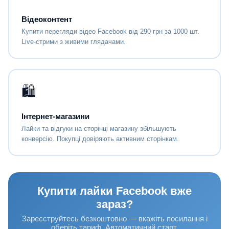
Відеоконтент
Купити перегляди відео Facebook від 290 грн за 1000 шт.
Live-стрими з живими глядачами.
🛍
Інтернет-магазини
Лайки та відгуки на сторінці магазину збільшують
конверсію. Покупці довіряють активним сторінкам.
Купити лайки Facebook вже
зараз?
Зареєструйтесь безкоштовно — вкажіть посилання і
оберіть тариф. Автоматичний старт.