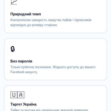
📈
Природний темп
Контролюємо швидкість накрутки лайків і підписників
відповідно до розміру сторінки.
🔒
Без паролів
Тільки публічне посилання. Жодного доступу до вашого
Facebook-акаунту.
🇺🇦
Таргет Україна
Лайки та відгуки від українських акаунтів природно