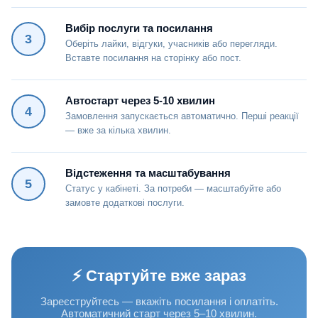
Вибір послуги та посилання
3
Оберіть лайки, відгуки, учасників або перегляди.
Вставте посилання на сторінку або пост.
Автостарт через 5-10 хвилин
4
Замовлення запускається автоматично. Перші реакції
— вже за кілька хвилин.
Відстеження та масштабування
5
Статус у кабінеті. За потреби — масштабуйте або
замовте додаткові послуги.
⚡ Стартуйте вже зараз
Зареєструйтесь — вкажіть посилання і оплатіть.
Автоматичний старт через 5–10 хвилин.