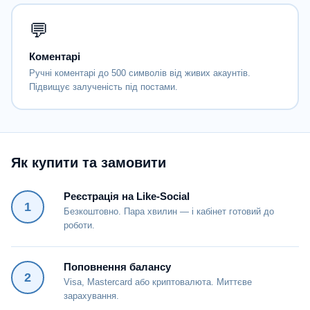
💬
Коментарі
Ручні коментарі до 500 символів від живих акаунтів.
Підвищує залученість під постами.
Як купити та замовити
Реєстрація на Like-Social
1
Безкоштовно. Пара хвилин — і кабінет готовий до
роботи.
Поповнення балансу
2
Visa, Mastercard або криптовалюта. Миттєве
зарахування.