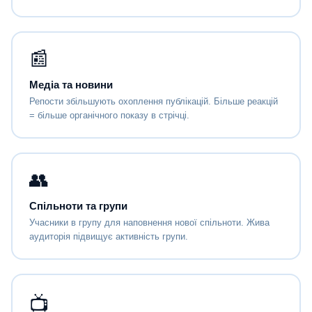
📰
Медіа та новини
Репости збільшують охоплення публікацій. Більше реакцій
= більше органічного показу в стрічці.
👥
Спільноти та групи
Учасники в групу для наповнення нової спільноти. Жива
аудиторія підвищує активність групи.
📺