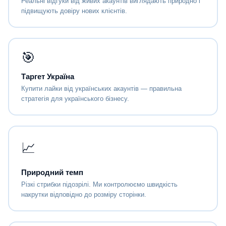
Реальні відгуки від живих акаунтів виглядають природно і
підвищують довіру нових клієнтів.
🎯
Таргет Україна
Купити лайки від українських акаунтів — правильна
стратегія для українського бізнесу.
📈
Природний темп
Різкі стрибки підозрілі. Ми контролюємо швидкість
накрутки відповідно до розміру сторінки.