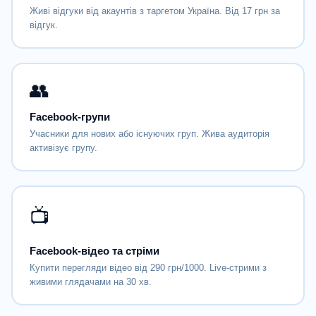
Живі відгуки від акаунтів з таргетом Україна. Від 17 грн за
відгук.
👥
Facebook-групи
Учасники для нових або існуючих груп. Жива аудиторія
активізує групу.
📺
Facebook-відео та стріми
Купити перегляди відео від 290 грн/1000. Live-стрими з
живими глядачами на 30 хв.