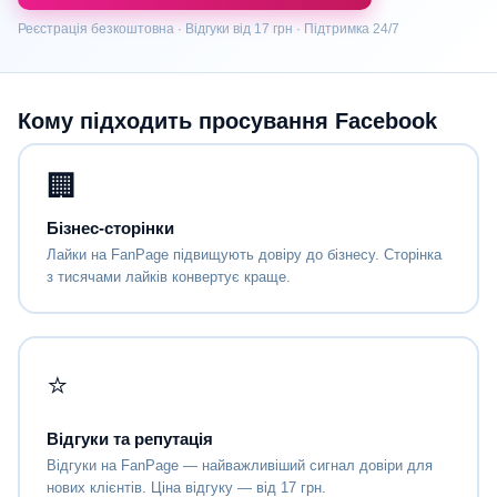
Реєстрація безкоштовна · Відгуки від 17 грн · Підтримка 24/7
Кому підходить просування Facebook
🏢
Бізнес-сторінки
Лайки на FanPage підвищують довіру до бізнесу. Сторінка
з тисячами лайків конвертує краще.
⭐
Відгуки та репутація
Відгуки на FanPage — найважливіший сигнал довіри для
нових клієнтів. Ціна відгуку — від 17 грн.