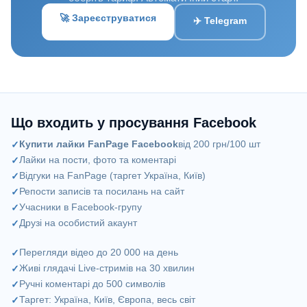
🚀 Зареєструватися
✈️ Telegram
Що входить у просування Facebook
Купити лайки FanPage Facebook
від 200 грн/100 шт
Лайки на пости, фото та коментарі
Відгуки на FanPage (таргет Україна, Київ)
Репости записів та посилань на сайт
Учасники в Facebook-групу
Друзі на особистий акаунт
Перегляди відео до 20 000 на день
Живі глядачі Live-стримів на 30 хвилин
Ручні коментарі до 500 символів
Таргет: Україна, Київ, Європа, весь світ