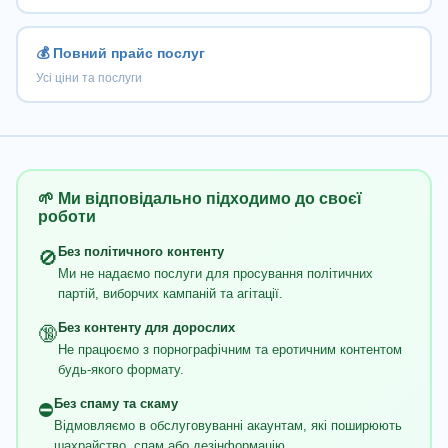
💰 Повний прайс послуг
Усі ціни та послуги
🌱 Ми відповідально підходимо до своєї
роботи
Без політичного контенту
🚫
Ми не надаємо послуги для просування політичних
партій, виборчих кампаній та агітації.
Без контенту для дорослих
🔞
Не працюємо з порнографічним та еротичним контентом
будь-якого формату.
Без спаму та скаму
⛔
Відмовляємо в обслуговуванні акаунтам, які поширюють
шахрайство, спам або дезінформацію.