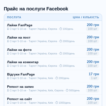
Прайс на послуги Facebook
ПОСЛУГА
ЦІНА / КІЛЬКІСТЬ
200 грн
Лайки FanPage
100 шт
⏳ Старт 5-10 хв · Таргет Україна, Європа · ⏱ 100/день
200 грн
Лайки на пост
100 шт
⏳ Старт 5-10 хв · Таргет Україна, Європа · ⏱ 2000/день
200 грн
Лайки на фото
100 шт
⏳ Старт 5-10 хв · Таргет Україна, Європа · ⏱ 2000/день
200 грн
Лайки на коментар
100 шт
⏳ Старт 5-10 хв · Таргет Україна, Європа · ⏱ 2000/день
17 грн
Відгуки FanPage
1 шт
⏳ Старт 5-10 хв · Таргет Україна, Київ · ⏱ 200/день
200 грн
Репост на запис
100 шт
⏳ Старт 5-10 хв · Таргет Україна, Київ, Європа · ⏱ 500/день
200 грн
Репост на сайт
100 шт
⏳ Старт 5-10 хв · Таргет Україна, Київ · ⏱ 1000/день