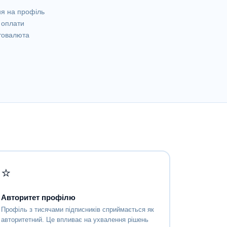
ня на профіль
 оплати
птовалюта
⭐
Авторитет профілю
Профіль з тисячами підписників сприймається як
авторитетний. Це впливає на ухвалення рішень