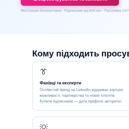
Реєстрація безкоштовна · Підписники від 800 грн · Підтримка 24/7
Кому підходить просу
👔
Фахівці та експерти
Особистий бренд на LinkedIn відкриває кар'єрні
можливості, партнерства та нових клієнтів.
Купити підписників — дати профілю авторитет.
💡