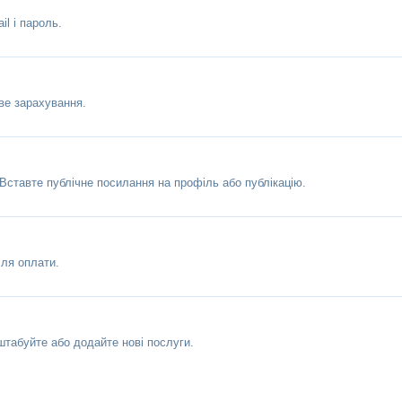
l і пароль.
ве зарахування.
 Вставте публічне посилання на профіль або публікацію.
ля оплати.
штабуйте або додайте нові послуги.