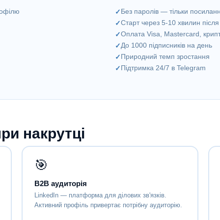
рофілю
Без паролів — тільки посилан
Старт через 5-10 хвилин після
Оплата Visa, Mastercard, кри
До 1000 підписників на день
Природний темп зростання
Підтримка 24/7 в Telegram
ри накрутці
🎯
B2B аудиторія
LinkedIn — платформа для ділових зв'язків.
Активний профіль привертає потрібну аудиторію.