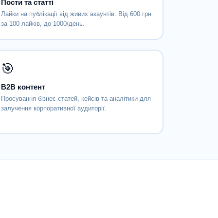
Пости та статті
Лайки на публікації від живих акаунтів. Від 600 грн
за 100 лайків, до 1000/день.
🎯
B2B контент
Просування бізнес-статей, кейсів та аналітики для
залучення корпоративної аудиторії.