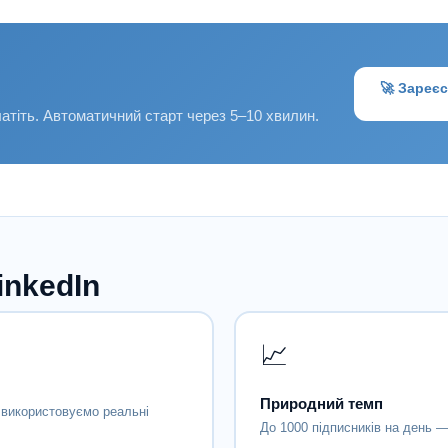
🚀 Зареє
атіть. Автоматичний старт через 5–10 хвилин.
inkedIn
📈
Природний темп
и використовуємо реальні
До 1000 підписників на день —