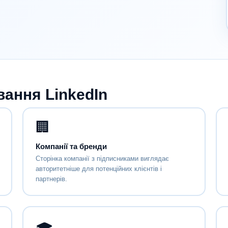
вання LinkedIn
🏢
Компанії та бренди
Сторінка компанії з підписниками виглядає
авторитетніше для потенційних клієнтів і
партнерів.