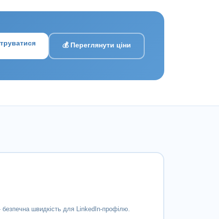
струватися
💰 Переглянути ціни
 безпечна швидкість для LinkedIn-профілю.