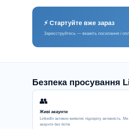
⚡ Стартуйте вже зараз
Зареєструйтесь — вкажіть посилання і опл
Безпека просування L
👥
Живі акаунти
LinkedIn активно виявляє підозрілу активність. М
акаунти без ботів.