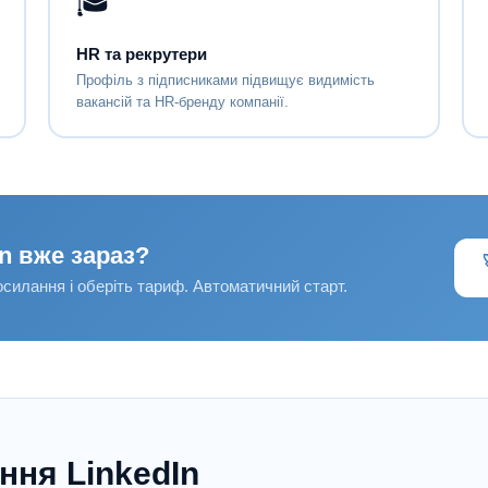
🎓
HR та рекрутери
Профіль з підписниками підвищує видимість
вакансій та HR-бренду компанії.
In вже зараз?
силання і оберіть тариф. Автоматичний старт.
ння LinkedIn