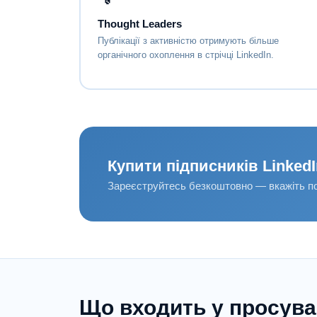
Thought Leaders
Публікації з активністю отримують більше
органічного охоплення в стрічці LinkedIn.
Купити підписників Linked
Зареєструйтесь безкоштовно — вкажіть по
Що входить у просува