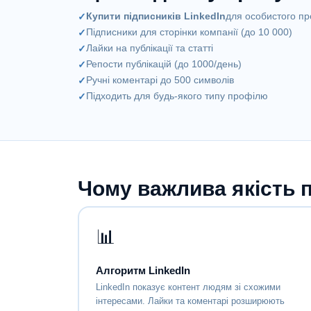
Купити підписників LinkedIn
для особистого п
Підписники для сторінки компанії (до 10 000)
Лайки на публікації та статті
Репости публікацій (до 1000/день)
Ручні коментарі до 500 символів
Підходить для будь-якого типу профілю
Чому важлива якість п
📊
Алгоритм LinkedIn
LinkedIn показує контент людям зі схожими
інтересами. Лайки та коментарі розширюють