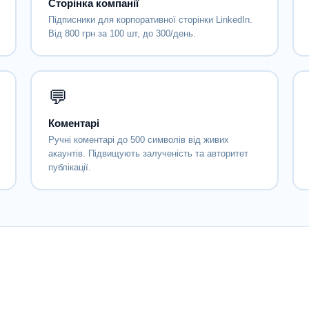
Сторінка компанії
Підписники для корпоративної сторінки LinkedIn.
Від 800 грн за 100 шт, до 300/день.
💬
Коментарі
Ручні коментарі до 500 символів від живих
акаунтів. Підвищують залученість та авторитет
публікації.