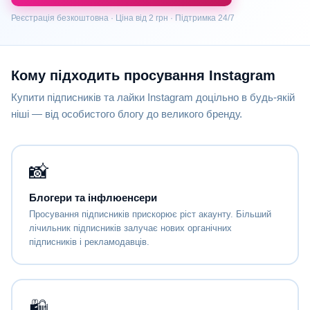
Реєстрація безкоштовна · Ціна від 2 грн · Підтримка 24/7
Кому підходить просування Instagram
Купити підписників та лайки Instagram доцільно в будь-якій
ніші — від особистого блогу до великого бренду.
📸
Блогери та інфлюенсери
Просування підписників прискорює ріст акаунту. Більший
лічильник підписників залучає нових органічних
підписників і рекламодавців.
🛍