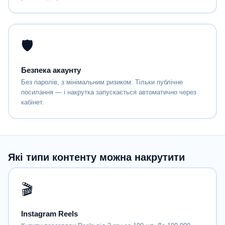
🛡
Безпека акаунту
Без паролів, з мінімальним ризиком. Тільки публічне
посилання — і накрутка запускається автоматично через
кабінет.
Які типи контенту можна накрутити
🎬
Instagram Reels