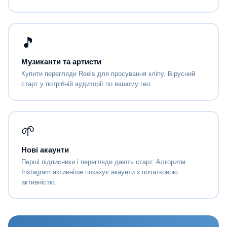
🎵
Музиканти та артисти
Купити перегляди Reels для просування кліпу. Вірусний
старт у потрібній аудиторії по вашому гео.
🌱
Нові акаунти
Перші підписники і перегляди дають старт. Алгоритм
Instagram активніше показує акаунти з початковою
активністю.