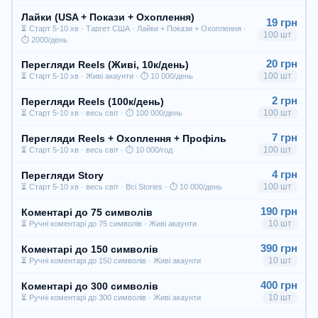
Лайки (USA + Покази + Охоплення)
19 грн
⏳ Старт 5-10 хв · Таргет США · Лайки + Покази + Охоплення ·
100 шт
⏱ 2000/день
20 грн
Перегляди Reels (Живі, 10к/день)
100 шт
⏳ Старт 5-10 хв · Живі акаунти · ⏱ 10 000/день
2 грн
Перегляди Reels (100к/день)
100 шт
⏳ Старт 5-10 хв · весь світ · ⏱ 100 000/день
7 грн
Перегляди Reels + Охоплення + Профіль
100 шт
⏳ Старт 5-10 хв · весь світ · ⏱ 10 000/год
4 грн
Перегляди Story
100 шт
⏳ Старт 5-10 хв · весь світ · Всі Stories · ⏱ 10 000/день
190 грн
Коментарі до 75 символів
10 шт
⏳ Ручні коментарі до 75 символів · Живі акаунти
390 грн
Коментарі до 150 символів
10 шт
⏳ Ручні коментарі до 150 символів · Живі акаунти
400 грн
Коментарі до 300 символів
10 шт
⏳ Ручні коментарі до 300 символів · Живі акаунти