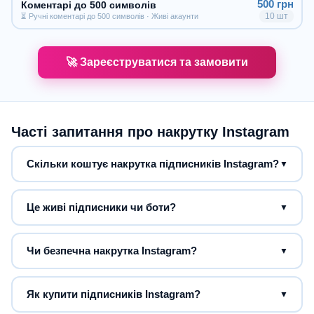
500 грн
Коментарі до 500 символів
10 шт
⏳ Ручні коментарі до 500 символів · Живі акаунти
🚀 Зареєструватися та замовити
Часті запитання про накрутку Instagram
Скільки коштує накрутка підписників Instagram?
▼
Це живі підписники чи боти?
▼
Чи безпечна накрутка Instagram?
▼
Як купити підписників Instagram?
▼