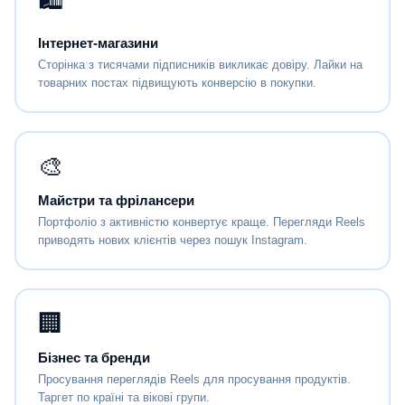
Інтернет-магазини
Сторінка з тисячами підписників викликає довіру. Лайки на
товарних постах підвищують конверсію в покупки.
🎨
Майстри та фрілансери
Портфоліо з активністю конвертує краще. Перегляди Reels
приводять нових клієнтів через пошук Instagram.
🏢
Бізнес та бренди
Просування переглядів Reels для просування продуктів.
Таргет по країні та вікові групи.