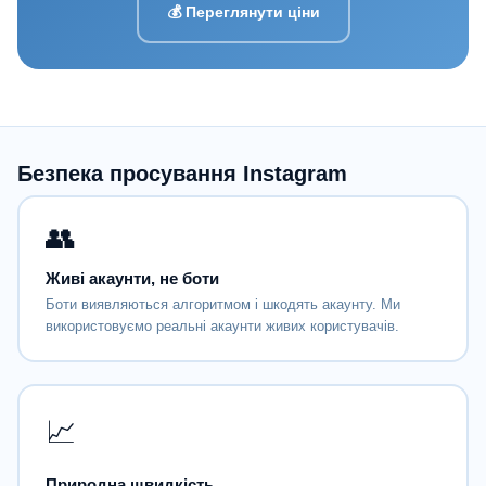
💰 Переглянути ціни
Безпека просування Instagram
👥
Живі акаунти, не боти
Боти виявляються алгоритмом і шкодять акаунту. Ми
використовуємо реальні акаунти живих користувачів.
📈
Природна швидкість