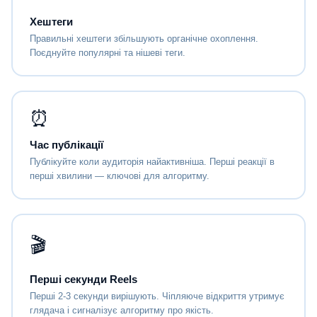
Хештеги
Правильні хештеги збільшують органічне охоплення.
Поєднуйте популярні та нішеві теги.
⏰
Час публікації
Публікуйте коли аудиторія найактивніша. Перші реакції в
перші хвилини — ключові для алгоритму.
🎬
Перші секунди Reels
Перші 2-3 секунди вирішують. Чіпляюче відкриття утримує
глядача і сигналізує алгоритму про якість.