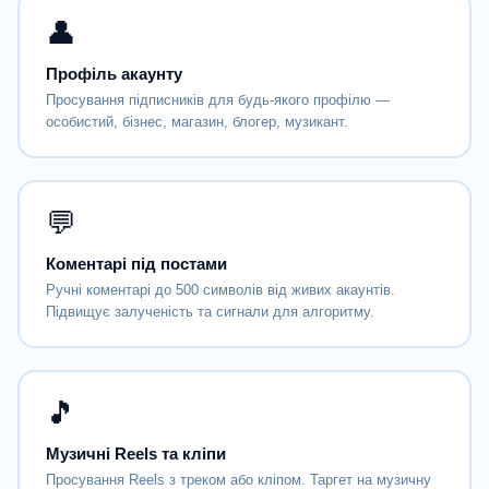
👤
Профіль акаунту
Просування підписників для будь-якого профілю —
особистий, бізнес, магазин, блогер, музикант.
💬
Коментарі під постами
Ручні коментарі до 500 символів від живих акаунтів.
Підвищує залученість та сигнали для алгоритму.
🎵
Музичні Reels та кліпи
Просування Reels з треком або кліпом. Таргет на музичну