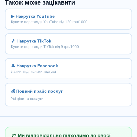
Також може зацікавити
▶ Накрутка YouTube
Купити перегляди YouTube від 120 грн/1000
🎵 Накрутка TikTok
Купити перегляди TikTok від 9 грн/1000
👤 Накрутка Facebook
Лайки, підписники, відгуки
💰 Повний прайс послуг
Усі ціни та послуги
🌱 Ми відповідально підходимо до своєї