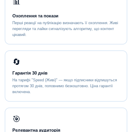
📊
Охоплення та покази
Перші реакції на публікацію визначають її охоплення. Живі
перегляди та лайки сигналізують алгоритму, що контент
цікавий.
🔄
Гарантія 30 днів
На тарифі "Speed (Живі)" — якщо підписники відпишуться
протягом 30 днів, поповнимо безкоштовно. Ціна гарантії
включена.
🎯
Релевантна аудиторія