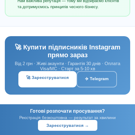
Нам важлива репутація — тому ми відбираємо клієнтів
та дотримуємось принципів чесного бізнесу.
🚀 Купити підписників Instagram
прямо зараз
Від 2 грн · Живі акаунти · Гарантія 30 днів · Оплата
Visa/MC · Старт за 5-10 хв
🚀 Зареєструватися
✈️ Telegram
Готові розпочати просування?
Реєстрація безкоштовна — результат за хвилини
Зареєструватися →