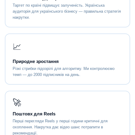
Таргет по країні підвищує залученість. Українська
аудиторія для українського бізнесу — правильна стратегія
накрутки.
📈
Природне зростання
Різкі стрибки підозрілі для алгоритму. Ми контролюємо
темп — до 2000 підписників на день.
🚀
Поштовх для Reels
Перші перегляди Reels у перші години критичні для
охоплення. Накрутка дає відео шанс потрапити в
рекомендації.