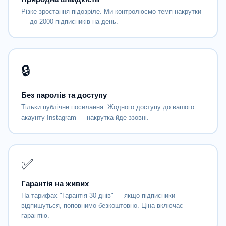
Різке зростання підозріле. Ми контролюємо темп накрутки
— до 2000 підписників на день.
🔒
Без паролів та доступу
Тільки публічне посилання. Жодного доступу до вашого
акаунту Instagram — накрутка йде ззовні.
✅
Гарантія на живих
На тарифах "Гарантія 30 днів" — якщо підписники
відпишуться, поповнимо безкоштовно. Ціна включає
гарантію.