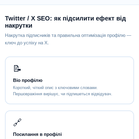
Twitter / X SEO: як підсилити ефект від
накрутки
Накрутка підписників та правильна оптимізація профілю —
ключ до успіху на X.
📝
Bio профілю
Короткий, чіткий опис з ключовими словами.
Першовражіння вирішує, чи підпишеться відвідувач.
🔗
Посилання в профілі