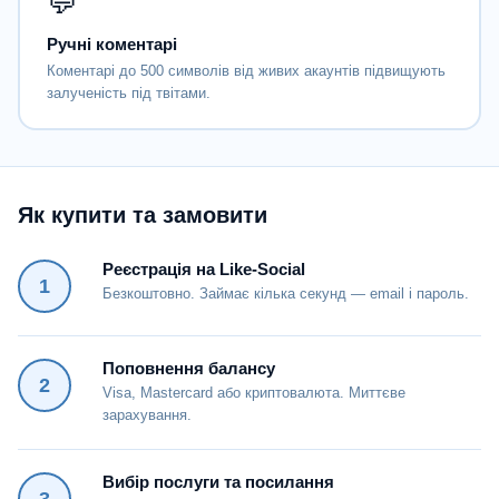
💬
Ручні коментарі
Коментарі до 500 символів від живих акаунтів підвищують
залученість під твітами.
Як купити та замовити
Реєстрація на Like-Social
1
Безкоштовно. Займає кілька секунд — email і пароль.
Поповнення балансу
2
Visa, Mastercard або криптовалюта. Миттєве
зарахування.
Вибір послуги та посилання
3