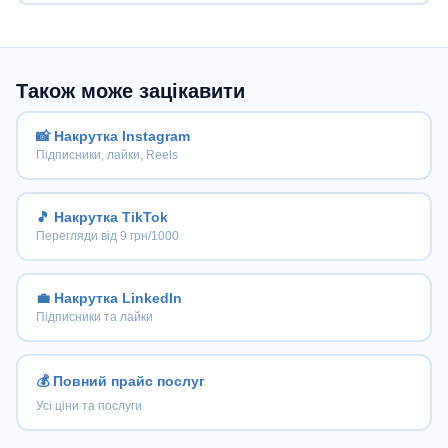
Також може зацікавити
📸 Накрутка Instagram
Підписники, лайки, Reels
🎵 Накрутка TikTok
Перегляди від 9 грн/1000
💼 Накрутка LinkedIn
Підписники та лайки
💰 Повний прайс послуг
Усі ціни та послуги