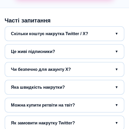
Часті запитання
Скільки коштує накрутка Twitter / X?
▼
Це живі підписники?
▼
Чи безпечно для акаунту X?
▼
Яка швидкість накрутки?
▼
Можна купити ретвіти на твіт?
▼
Як замовити накрутку Twitter?
▼