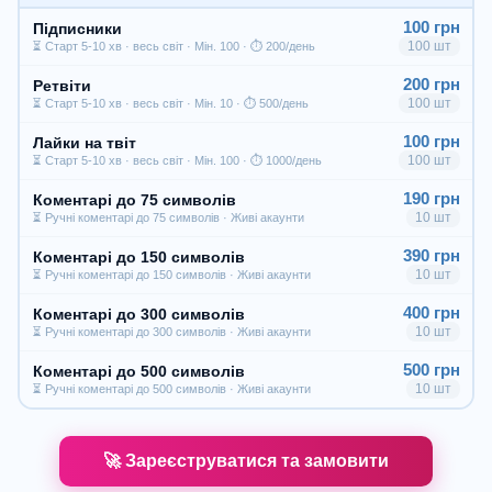
100 грн
Підписники
100 шт
⏳ Старт 5-10 хв · весь світ · Мін. 100 · ⏱ 200/день
200 грн
Ретвіти
100 шт
⏳ Старт 5-10 хв · весь світ · Мін. 10 · ⏱ 500/день
100 грн
Лайки на твіт
100 шт
⏳ Старт 5-10 хв · весь світ · Мін. 100 · ⏱ 1000/день
190 грн
Коментарі до 75 символів
10 шт
⏳ Ручні коментарі до 75 символів · Живі акаунти
390 грн
Коментарі до 150 символів
10 шт
⏳ Ручні коментарі до 150 символів · Живі акаунти
400 грн
Коментарі до 300 символів
10 шт
⏳ Ручні коментарі до 300 символів · Живі акаунти
500 грн
Коментарі до 500 символів
10 шт
⏳ Ручні коментарі до 500 символів · Живі акаунти
🚀 Зареєструватися та замовити