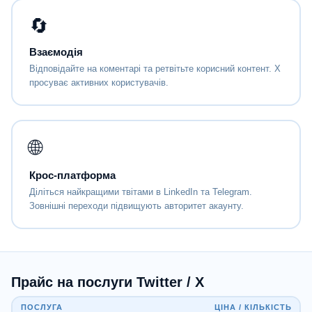
🔄
Взаємодія
Відповідайте на коментарі та ретвітьте корисний контент. X
просуває активних користувачів.
🌐
Крос-платформа
Діліться найкращими твітами в LinkedIn та Telegram.
Зовнішні переходи підвищують авторитет акаунту.
Прайс на послуги Twitter / X
ПОСЛУГА
ЦІНА / КІЛЬКІСТЬ