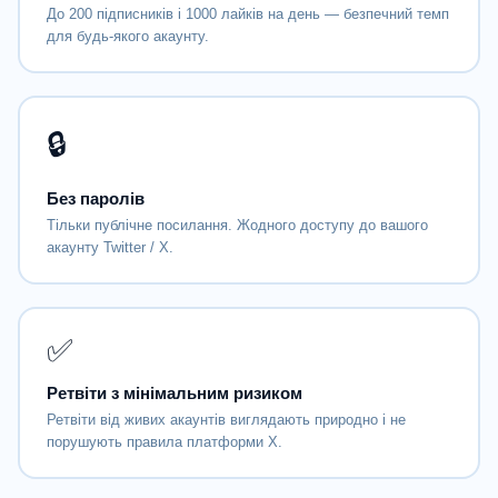
До 200 підписників і 1000 лайків на день — безпечний темп
для будь-якого акаунту.
🔒
Без паролів
Тільки публічне посилання. Жодного доступу до вашого
акаунту Twitter / X.
✅
Ретвіти з мінімальним ризиком
Ретвіти від живих акаунтів виглядають природно і не
порушують правила платформи X.