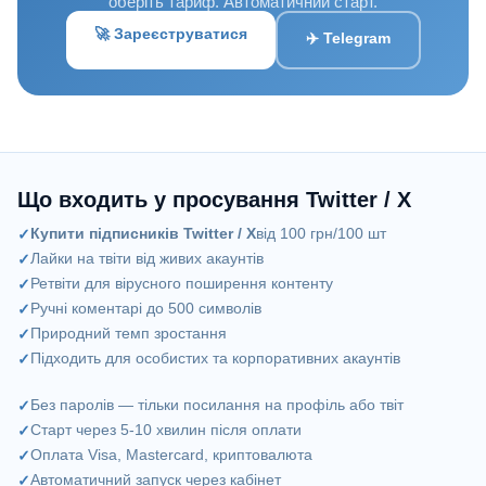
оберіть тариф. Автоматичний старт.
🚀 Зареєструватися
✈️ Telegram
Що входить у просування Twitter / X
Купити підписників Twitter / X
від 100 грн/100 шт
Лайки на твіти від живих акаунтів
Ретвіти для вірусного поширення контенту
Ручні коментарі до 500 символів
Природний темп зростання
Підходить для особистих та корпоративних акаунтів
Без паролів — тільки посилання на профіль або твіт
Старт через 5-10 хвилин після оплати
Оплата Visa, Mastercard, криптовалюта
Автоматичний запуск через кабінет