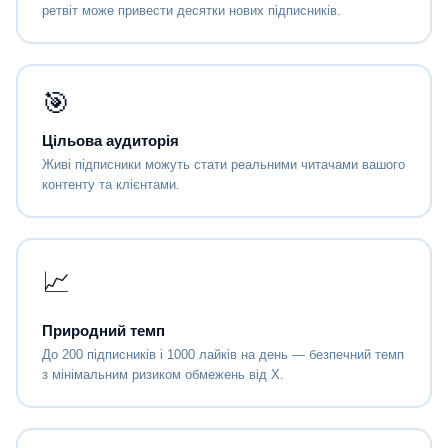
ретвіт може привести десятки нових підписників.
🎯
Цільова аудиторія
Живі підписники можуть стати реальними читачами вашого
контенту та клієнтами.
📈
Природний темп
До 200 підписників і 1000 лайків на день — безпечний темп
з мінімальним ризиком обмежень від X.