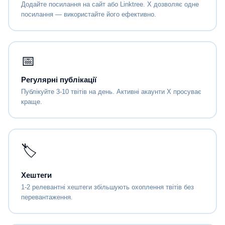
Додайте посилання на сайт або Linktree. X дозволяє одне
посилання — використайте його ефективно.
📅
Регулярні публікації
Публікуйте 3-10 твітів на день. Активні акаунти X просуває
краще.
🏷
Хештеги
1-2 релевантні хештеги збільшують охоплення твітів без
перевантаження.