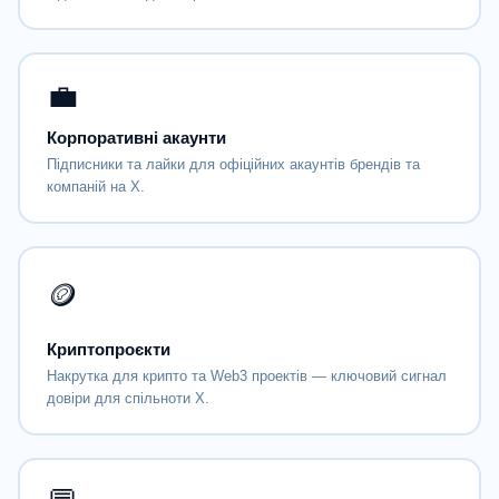
💼
Корпоративні акаунти
Підписники та лайки для офіційних акаунтів брендів та
компаній на X.
🪙
Криптопроєкти
Накрутка для крипто та Web3 проектів — ключовий сигнал
довіри для спільноти X.