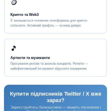
🪙
Крипто та Web3
X залишається головною платформою для крипто-
спільноти. Активний профіль — основа довіри.
🎵
Артисти та музиканти
Просування релізів та анонсів концертів. Ретвіти —
найефективніший інструмент вірусного поширення.
Купити підписників Twitter / X вже
зараз?
Зареєструйтесь безкоштовно — вкажіть посилання і