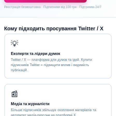
Реєстрація безкоштовна · Підписники від 100 грн · Підтримка 24/7
Кому підходить просування Twitter / X
💡
Експерти та лідери думок
Twitter / X — платформа для думок та ідей. Купити
підписників Twitter = підвищити вплив і видимість
публікацій.
📰
Медіа та журналісти
Більше підписників збільшує охоплення матеріалів та
авторитет медіа-персони на платформі X.