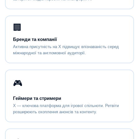
🏢
Бренди та компанії
Активна присутність на X підвищує впізнаваність серед
міжнародної та англомовної аудиторії.
🎮
Геймери та стримери
X — ключова платформа для ігрової спільноти. Ретвіти
розширюють охоплення анонсів та контенту.