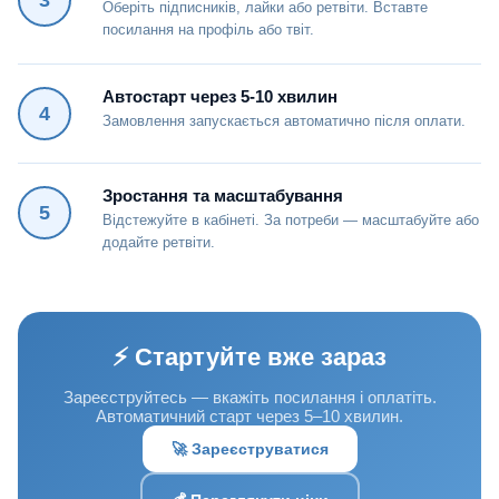
Оберіть підписників, лайки або ретвіти. Вставте
посилання на профіль або твіт.
Автостарт через 5-10 хвилин
4
Замовлення запускається автоматично після оплати.
Зростання та масштабування
5
Відстежуйте в кабінеті. За потреби — масштабуйте або
додайте ретвіти.
⚡ Стартуйте вже зараз
Зареєструйтесь — вкажіть посилання і оплатіть.
Автоматичний старт через 5–10 хвилин.
🚀 Зареєструватися