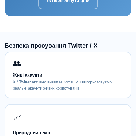
💰 Переглянути ціни
Безпека просування Twitter / X
👥
Живі акаунти
X / Twitter активно виявляє ботів. Ми використовуємо
реальні акаунти живих користувачів.
📈
Природний темп