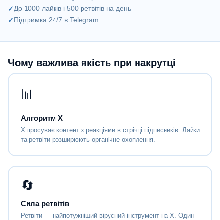
До 1000 лайків і 500 ретвітів на день
Підтримка 24/7 в Telegram
Чому важлива якість при накрутці
📊
Алгоритм X
X просуває контент з реакціями в стрічці підписників. Лайки
та ретвіти розширюють органічне охоплення.
🔄
Сила ретвітів
Ретвіти — найпотужніший вірусний інструмент на X. Один